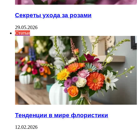
Секреты ухода за розами
29.05.2026
Статьи
Тенденции в мире флористики
12.02.2026
ФОТОГАЛЕРЕЯ