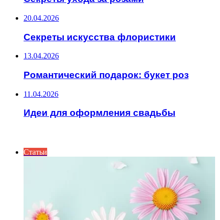
20.04.2026
Секреты искусства флористики
13.04.2026
Романтический подарок: букет роз
11.04.2026
Идеи для оформления свадьбы
ИНТЕРЕСНОЕ
Статьи