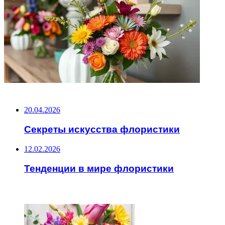
НЕ ПРОПУСТИТЕ
20.04.2026
Секреты искусства флористики
12.02.2026
Тенденции в мире флористики
ЧИТАЕМОЕ