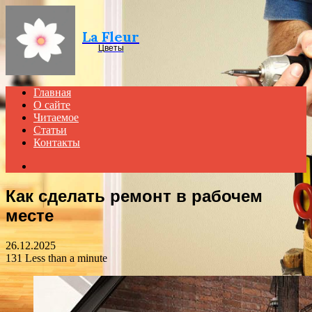
Menu
La Fleur
Цветы
Главная
О сайте
Читаемое
Статьи
Контакты
Search
for
Как сделать ремонт в рабочем
месте
26.12.2025
131
Less than a minute